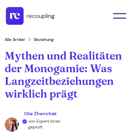
recoupling
Alle Artikel
Beziehung
Mythen und Realitäten
der Monogamie: Was
Langzeitbeziehungen
wirklich prägt
Olia Zhenchak
von Expert:innen
geprüft