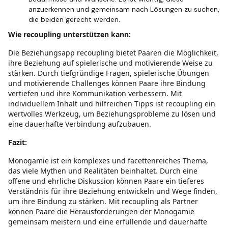
anzuerkennen und gemeinsam nach Lösungen zu suchen,
die beiden gerecht werden.
Wie recoupling unterstützen kann:
Die Beziehungsapp recoupling bietet Paaren die Möglichkeit,
ihre Beziehung auf spielerische und motivierende Weise zu
stärken. Durch tiefgründige Fragen, spielerische Übungen
und motivierende Challenges können Paare ihre Bindung
vertiefen und ihre Kommunikation verbessern. Mit
individuellem Inhalt und hilfreichen Tipps ist recoupling ein
wertvolles Werkzeug, um Beziehungsprobleme zu lösen und
eine dauerhafte Verbindung aufzubauen.
Fazit:
Monogamie ist ein komplexes und facettenreiches Thema,
das viele Mythen und Realitäten beinhaltet. Durch eine
offene und ehrliche Diskussion können Paare ein tieferes
Verständnis für ihre Beziehung entwickeln und Wege finden,
um ihre Bindung zu stärken. Mit recoupling als Partner
können Paare die Herausforderungen der Monogamie
gemeinsam meistern und eine erfüllende und dauerhafte