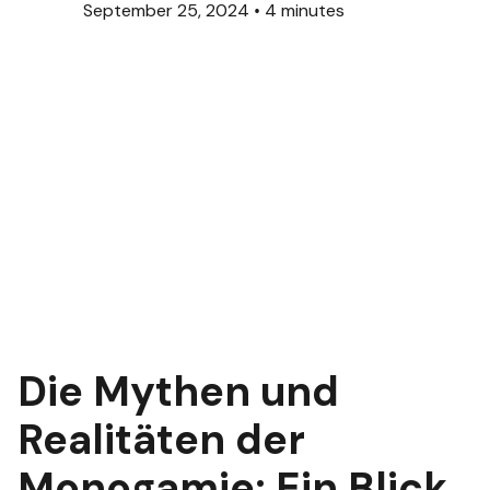
September 25, 2024
•
4 minutes
Die Mythen und
Realitäten der
Monogamie: Ein Blick