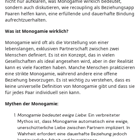
nicht nur aufklären, was Monogamie wirklich bedeutet,
sondern auch diskutieren, wie recoupling als Beziehungsapp
Paaren helfen kann, eine erfüllende und dauerhafte Bindung
aufrechtzuerhalten.
Was ist Monogamie wirklich?
Monogamie wird oft als die Vorstellung von einer
lebenslangen, exklusiven Partnerschaft zwischen zwei
Menschen definiert. Es ist ein Konzept, das in vielen
Gesellschaften als ideal angesehen wird, aber in der Realität
kann es viele Facetten haben. Manche Menschen praktizieren
eine strikte Monogamie, während andere eine offene
Beziehung bevorzugen. Es ist wichtig zu verstehen, dass es
keine universelle Definition von Monogamie gibt und dass sie
für jedes Paar individuell sein kann.
Mythen der Monogamie:
Monogamie bedeutet ewige Liebe:
Ein verbreiteter
Mythos ist, dass Monogamie automatisch eine ewige,
unerschütterliche Liebe zwischen Partnern impliziert. In
Wahrheit erfordert eine dauerhafte Beziehung jedoch