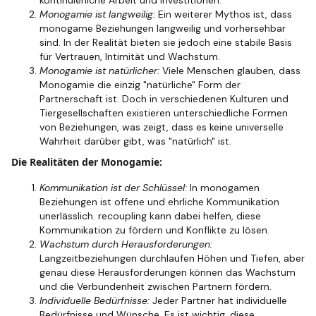
kontinuierliche Arbeit und Investitionen.
Monogamie ist langweilig:
Ein weiterer Mythos ist, dass
monogame Beziehungen langweilig und vorhersehbar
sind. In der Realität bieten sie jedoch eine stabile Basis
für Vertrauen, Intimität und Wachstum.
Monogamie ist natürlicher:
Viele Menschen glauben, dass
Monogamie die einzig "natürliche" Form der
Partnerschaft ist. Doch in verschiedenen Kulturen und
Tiergesellschaften existieren unterschiedliche Formen
von Beziehungen, was zeigt, dass es keine universelle
Wahrheit darüber gibt, was "natürlich" ist.
Die Realitäten der Monogamie:
Kommunikation ist der Schlüssel:
In monogamen
Beziehungen ist offene und ehrliche Kommunikation
unerlässlich. recoupling kann dabei helfen, diese
Kommunikation zu fördern und Konflikte zu lösen.
Wachstum durch Herausforderungen:
Langzeitbeziehungen durchlaufen Höhen und Tiefen, aber
genau diese Herausforderungen können das Wachstum
und die Verbundenheit zwischen Partnern fördern.
Individuelle Bedürfnisse:
Jeder Partner hat individuelle
Bedürfnisse und Wünsche. Es ist wichtig, diese