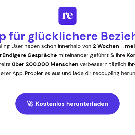
p für glücklichere Bezi
ling User haben schon innerhalb von
2 Wochen
…
me
gründigere Gespräche
miteinander geführt & ihre
Ko
ereits
über 200.000
Menschen
verbessern täglich ih
erer App. Probier es aus und lade dir recoupling herun
🚀 Kostenlos herunterladen