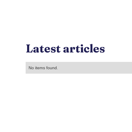
No items found.
Latest articles
No items found.